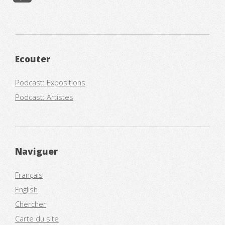
Ecouter
Podcast: Expositions
Podcast: Artistes
Naviguer
Français
English
Chercher
Carte du site